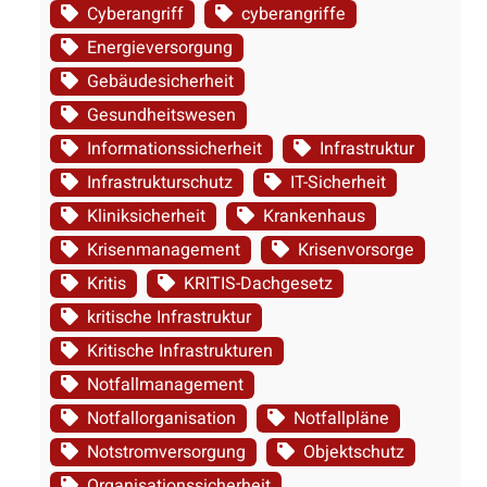
Cyberangriff
cyberangriffe
Energieversorgung
Gebäudesicherheit
Gesundheitswesen
Informationssicherheit
Infrastruktur
Infrastrukturschutz
IT-Sicherheit
Kliniksicherheit
Krankenhaus
Krisenmanagement
Krisenvorsorge
Kritis
KRITIS-Dachgesetz
kritische Infrastruktur
Kritische Infrastrukturen
Notfallmanagement
Notfallorganisation
Notfallpläne
Notstromversorgung
Objektschutz
Organisationssicherheit