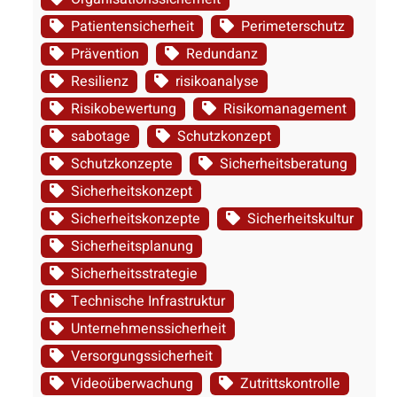
Patientensicherheit
Perimeterschutz
Prävention
Redundanz
Resilienz
risikoanalyse
Risikobewertung
Risikomanagement
sabotage
Schutzkonzept
Schutzkonzepte
Sicherheitsberatung
Sicherheitskonzept
Sicherheitskonzepte
Sicherheitskultur
Sicherheitsplanung
Sicherheitsstrategie
Technische Infrastruktur
Unternehmenssicherheit
Versorgungssicherheit
Videoüberwachung
Zutrittskontrolle