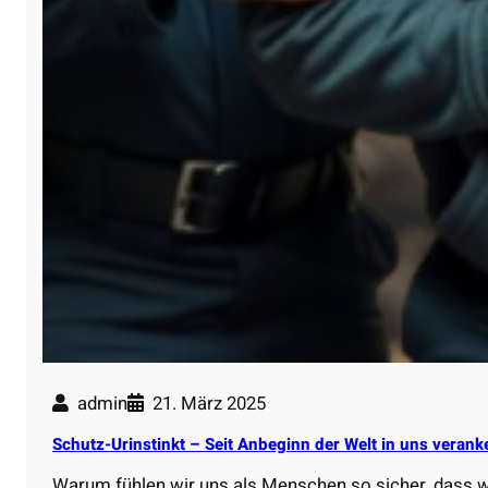
admin
21. März 2025
Schutz-Urinstinkt – Seit Anbeginn der Welt in uns verank
Warum fühlen wir uns als Menschen so sicher, dass 