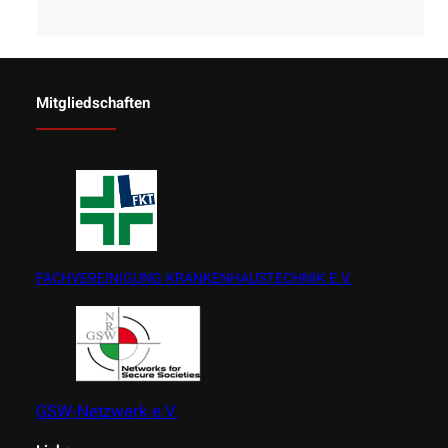
Mitgliedschaften
FACHVEREINIGUNG KRANKENHAUSTECHNIK E.V.
GSW-Netzwerk e.V.