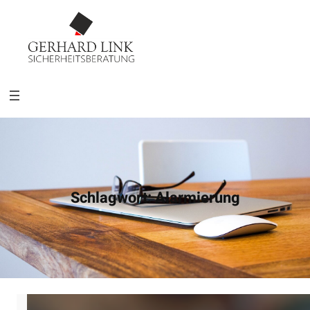
Schlagwort:
Alarmierung