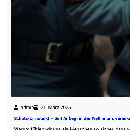
admin
21. März 2025
Schutz-Urinstinkt – Seit Anbeginn der Welt in uns verank
Warum fühlen wir uns als Menschen so sicher, dass 