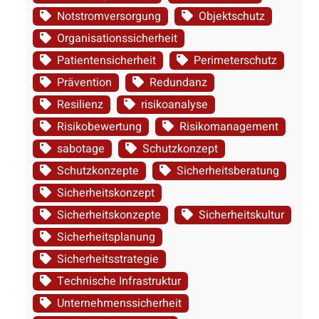
Notstromversorgung
Objektschutz
Organisationssicherheit
Patientensicherheit
Perimeterschutz
Prävention
Redundanz
Resilienz
risikoanalyse
Risikobewertung
Risikomanagement
sabotage
Schutzkonzept
Schutzkonzepte
Sicherheitsberatung
Sicherheitskonzept
Sicherheitskonzepte
Sicherheitskultur
Sicherheitsplanung
Sicherheitsstrategie
Technische Infrastruktur
Unternehmenssicherheit