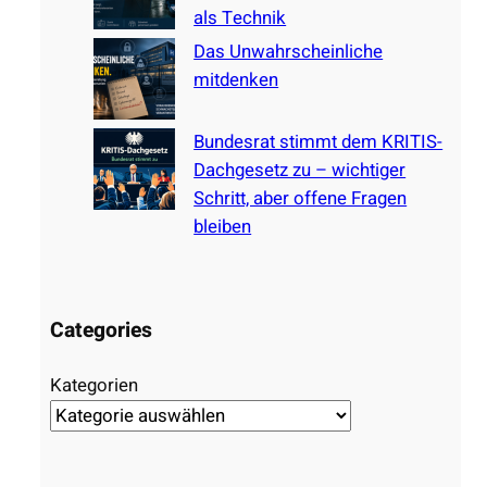
als Technik
Das Unwahrscheinliche
mitdenken
Bundesrat stimmt dem KRITIS-
Dachgesetz zu – wichtiger
Schritt, aber offene Fragen
bleiben
Categories
Kategorien