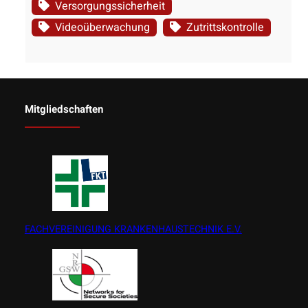
Versorgungssicherheit
Videoüberwachung
Zutrittskontrolle
Mitgliedschaften
FACHVEREINIGUNG KRANKENHAUSTECHNIK E.V.