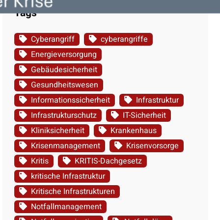
Tags
Cyberangriff
cyberangriffe
Energieversorgung
Gebäudesicherheit
Gesundheitswesen
Informationssicherheit
Infrastruktur
Infrastrukturschutz
IT-Sicherheit
Kliniksicherheit
Krankenhaus
Krisenmanagement
Krisenvorsorge
Kritis
KRITIS-Dachgesetz
kritische Infrastruktur
Kritische Infrastrukturen
Notfallmanagement