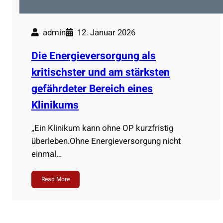
admin
12. Januar 2026
Die Energieversorgung als
kritischster und am stärksten
gefährdeter Bereich eines
Klinikums
„Ein Klinikum kann ohne OP kurzfristig
überleben.Ohne Energieversorgung nicht
einmal…
Read More