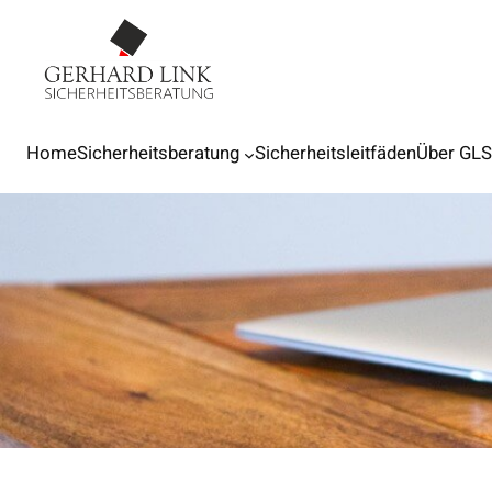
Home
Sicherheitsberatung
Sicherheitsleitfäden
Über GL