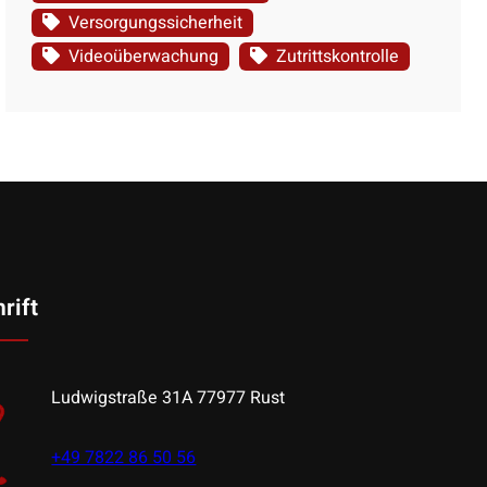
Versorgungssicherheit
Videoüberwachung
Zutrittskontrolle
rift
Ludwigstraße 31A 77977 Rust
+49 7822 86 50 56