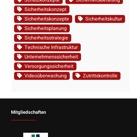
Schutzkonzepte
Sicherheitsberatung
Sicherheitskonzept
Sicherheitskonzepte
Sicherheitskultur
Sicherheitsplanung
Sicherheitsstrategie
Technische Infrastruktur
Unternehmenssicherheit
Versorgungssicherheit
Videoüberwachung
Zutrittskontrolle
Mitgliedschaften