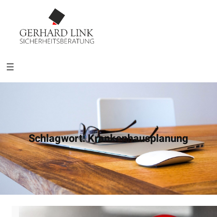
Schlagwort:
Krankenhausplanung