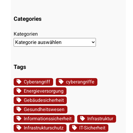
Categories
Kategorien
Tags
Cyberangriff
cyberangriffe
Energieversorgung
Gebäudesicherheit
Gesundheitswesen
Informationssicherheit
Infrastruktur
Infrastrukturschutz
IT-Sicherheit