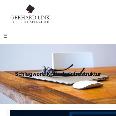
Schlagwort:
KritischeInfrastruktur