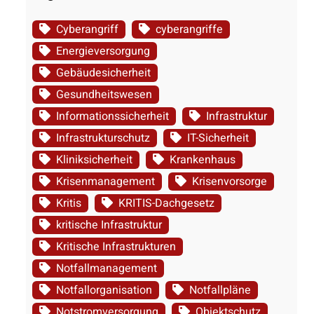
Cyberangriff
cyberangriffe
Energieversorgung
Gebäudesicherheit
Gesundheitswesen
Informationssicherheit
Infrastruktur
Infrastrukturschutz
IT-Sicherheit
Kliniksicherheit
Krankenhaus
Krisenmanagement
Krisenvorsorge
Kritis
KRITIS-Dachgesetz
kritische Infrastruktur
Kritische Infrastrukturen
Notfallmanagement
Notfallorganisation
Notfallpläne
Notstromversorgung
Objektschutz