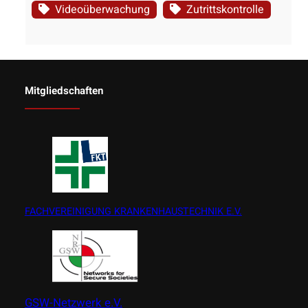
Videoüberwachung
Zutrittskontrolle
Mitgliedschaften
FACHVEREINIGUNG KRANKENHAUSTECHNIK E.V.
GSW-Netzwerk e.V.