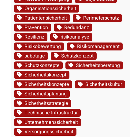
Organisationssicherheit
Patientensicherheit
Perimeterschutz
Prävention
Redundanz
Resilienz
risikoanalyse
Risikobewertung
Risikomanagement
sabotage
Schutzkonzept
Schutzkonzepte
Sicherheitsberatung
Sicherheitskonzept
Sicherheitskonzepte
Sicherheitskultur
Sicherheitsplanung
Sicherheitsstrategie
Technische Infrastruktur
Unternehmenssicherheit
Versorgungssicherheit