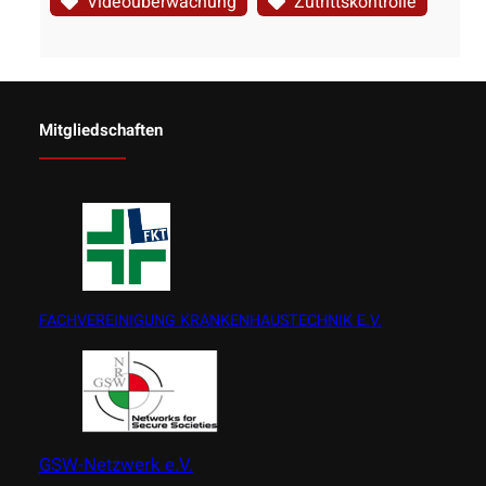
Videoüberwachung
Zutrittskontrolle
Mitgliedschaften
FACHVEREINIGUNG KRANKENHAUSTECHNIK E.V.
GSW-Netzwerk e.V.