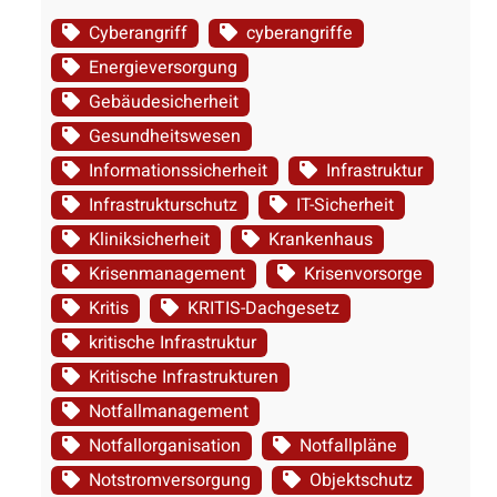
Cyberangriff
cyberangriffe
Energieversorgung
Gebäudesicherheit
Gesundheitswesen
Informationssicherheit
Infrastruktur
Infrastrukturschutz
IT-Sicherheit
Kliniksicherheit
Krankenhaus
Krisenmanagement
Krisenvorsorge
Kritis
KRITIS-Dachgesetz
kritische Infrastruktur
Kritische Infrastrukturen
Notfallmanagement
Notfallorganisation
Notfallpläne
Notstromversorgung
Objektschutz