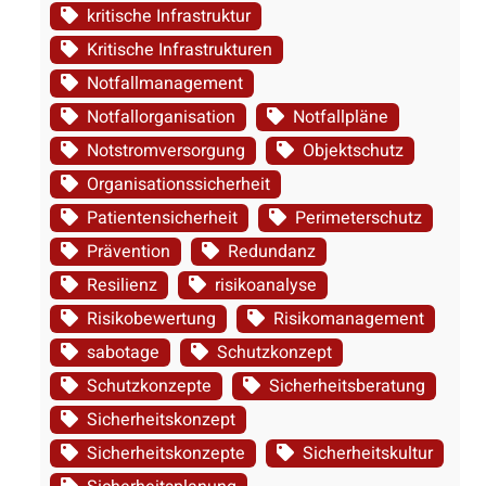
kritische Infrastruktur
Kritische Infrastrukturen
Notfallmanagement
Notfallorganisation
Notfallpläne
Notstromversorgung
Objektschutz
Organisationssicherheit
Patientensicherheit
Perimeterschutz
Prävention
Redundanz
Resilienz
risikoanalyse
Risikobewertung
Risikomanagement
sabotage
Schutzkonzept
Schutzkonzepte
Sicherheitsberatung
Sicherheitskonzept
Sicherheitskonzepte
Sicherheitskultur