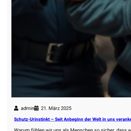
admin
21. März 2025
Schutz-Urinstinkt – Seit Anbeginn der Welt in uns verank
Warum fühlen wir uns als Menschen so sicher, dass 