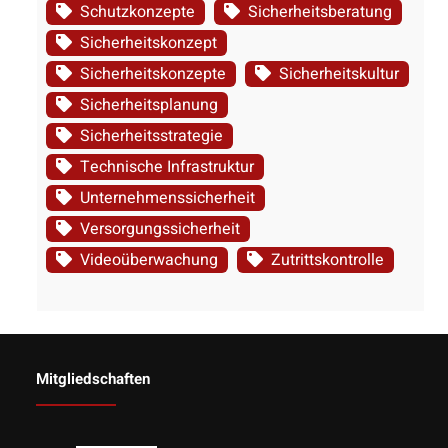
Schutzkonzepte
Sicherheitsberatung
Sicherheitskonzept
Sicherheitskonzepte
Sicherheitskultur
Sicherheitsplanung
Sicherheitsstrategie
Technische Infrastruktur
Unternehmenssicherheit
Versorgungssicherheit
Videoüberwachung
Zutrittskontrolle
Mitgliedschaften