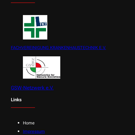
FACHVEREINIGUNG KRANKENHAUSTECHNIK E.V.
GSW-Netzwerk e.V.
Links
Home
Impressum