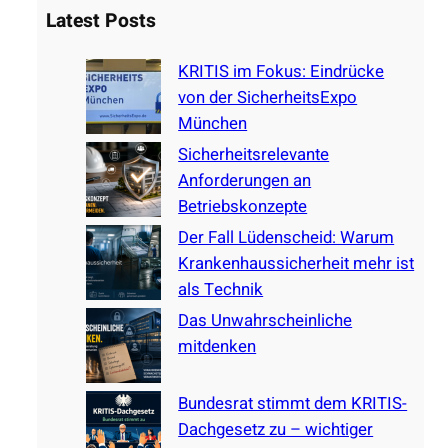
Latest Posts
r
c
KRITIS im Fokus: Eindrücke
h
von der SicherheitsExpo
München
Sicherheitsrelevante
Anforderungen an
Betriebskonzepte
Der Fall Lüdenscheid: Warum
Krankenhaussicherheit mehr ist
als Technik
Das Unwahrscheinliche
mitdenken
Bundesrat stimmt dem KRITIS-
Dachgesetz zu – wichtiger