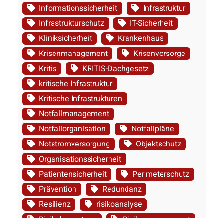
Informationssicherheit
Infrastruktur
Infrastrukturschutz
IT-Sicherheit
Kliniksicherheit
Krankenhaus
Krisenmanagement
Krisenvorsorge
Kritis
KRITIS-Dachgesetz
kritische Infrastruktur
Kritische Infrastrukturen
Notfallmanagement
Notfallorganisation
Notfallpläne
Notstromversorgung
Objektschutz
Organisationssicherheit
Patientensicherheit
Perimeterschutz
Prävention
Redundanz
Resilienz
risikoanalyse