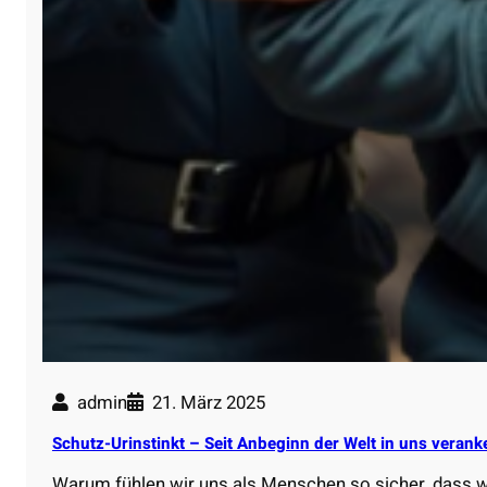
admin
21. März 2025
Schutz-Urinstinkt – Seit Anbeginn der Welt in uns verank
Warum fühlen wir uns als Menschen so sicher, dass 