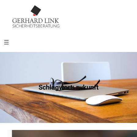
Schlagwort:
zukunft