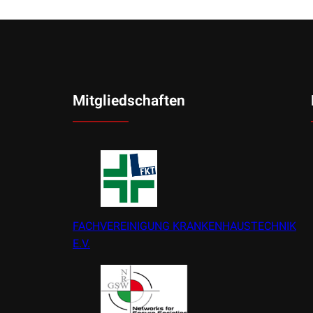
Mitgliedschaften
FACHVEREINIGUNG KRANKENHAUSTECHNIK
E.V.