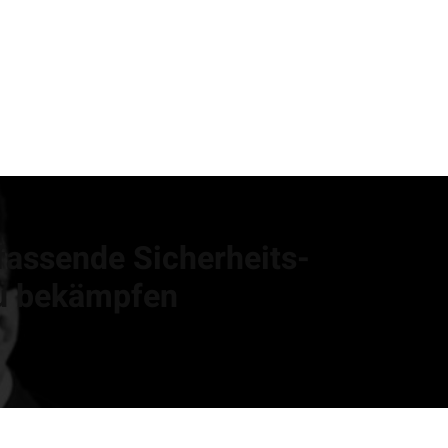
fassende Sicherheits-
 zu bekämpfen