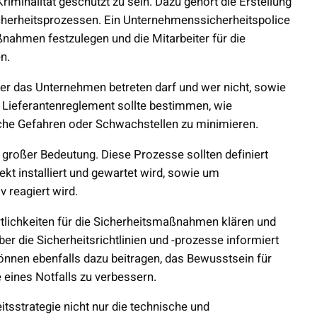
iminalität geschützt zu sein. Dazu gehört die Erstellung
cherheitsprozessen. Ein Unternehmenssicherheitspolice
ßnahmen festzulegen und die Mitarbeiter für die
n.
wer das Unternehmen betreten darf und wer nicht, sowie
 Lieferantenreglement sollte bestimmen, wie
iche Gefahren oder Schwachstellen zu minimieren.
 großer Bedeutung. Diese Prozesse sollten definiert
ekt installiert und gewartet wird, sowie um
v reagiert wird.
tlichkeiten für die Sicherheitsmaßnahmen klären und
ber die Sicherheitsrichtlinien und -prozesse informiert
nnen ebenfalls dazu beitragen, das Bewusstsein für
e eines Notfalls zu verbessern.
tsstrategie nicht nur die technische und