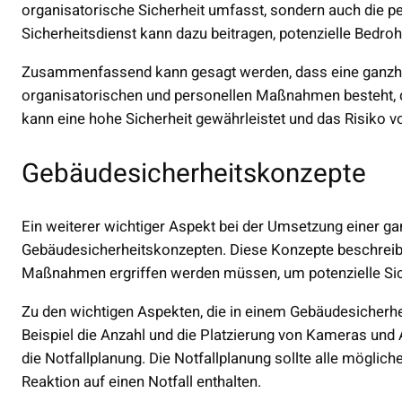
organisatorische Sicherheit umfasst, sondern auch die pers
Sicherheitsdienst kann dazu beitragen, potenzielle Bedr
Zusammenfassend kann gesagt werden, dass eine ganzheit
organisatorischen und personellen Maßnahmen besteht, di
kann eine hohe Sicherheit gewährleistet und das Risiko v
Gebäudesicherheitskonzepte
Ein weiterer wichtiger Aspekt bei der Umsetzung einer gan
Gebäudesicherheitskonzepten. Diese Konzepte beschreibe
Maßnahmen ergriffen werden müssen, um potenzielle Sich
Zu den wichtigen Aspekten, die in einem Gebäudesicherhe
Beispiel die Anzahl und die Platzierung von Kameras und 
die Notfallplanung. Die Notfallplanung sollte alle mögli
Reaktion auf einen Notfall enthalten.