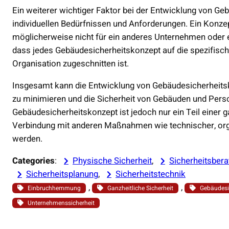
Ein weiterer wichtiger Faktor bei der Entwicklung von Ge
individuellen Bedürfnissen und Anforderungen. Ein Konzept
möglicherweise nicht für ein anderes Unternehmen oder ei
dass jedes Gebäudesicherheitskonzept auf die spezifisc
Organisation zugeschnitten ist.
Insgesamt kann die Entwicklung von Gebäudesicherheitsko
zu minimieren und die Sicherheit von Gebäuden und Perso
Gebäudesicherheitskonzept ist jedoch nur ein Teil einer ga
Verbindung mit anderen Maßnahmen wie technischer, orga
werden.
Categories
:
Physische Sicherheit
, 
Sicherheitsbera
Sicherheitsplanung
, 
Sicherheitstechnik
, 
, 
Einbruchhemmung
Ganzheitliche Sicherheit
Gebäudesi
Unternehmenssicherheit