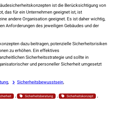
bäudesicherheitskonzepten ist die Berücksichtigung von
, das für ein Unternehmen geeignet ist, ist
ne andere Organisation geeignet. Es ist daher wichtig,
hen Anforderungen des jeweiligen Gebäudes und der
nzepten dazu beitragen, potenzielle Sicherheitsrisiken
nen zu erhöhen. Ein effektives
nzheitlichen Sicherheitsstrategie und sollte in
nisatorischer und personeller Sicherheit umgesetzt
tung
, 
Sicherheitsbewusstsein
, 
, 
, 
, 
cherheit
Sicherheitsberatung
Sicherheitskonzept