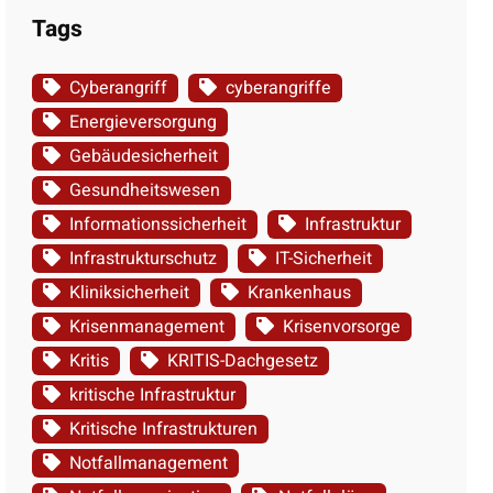
Tags
Cyberangriff
cyberangriffe
Energieversorgung
Gebäudesicherheit
Gesundheitswesen
Informationssicherheit
Infrastruktur
Infrastrukturschutz
IT-Sicherheit
Kliniksicherheit
Krankenhaus
Krisenmanagement
Krisenvorsorge
Kritis
KRITIS-Dachgesetz
kritische Infrastruktur
Kritische Infrastrukturen
Notfallmanagement