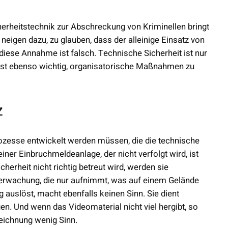
herheitstechnik zur Abschreckung von Kriminellen bringt
 neigen dazu, zu glauben, dass der alleinige Einsatz von
diese Annahme ist falsch. Technische Sicherheit ist nur
 ist ebenso wichtig, organisatorische Maßnahmen zu
z
rozesse entwickelt werden müssen, die die technische
iner Einbruchmeldeanlage, der nicht verfolgt wird, ist
herheit nicht richtig betreut wird, werden sie
überwachung, die nur aufnimmt, was auf einem Gelände
auslöst, macht ebenfalls keinen Sinn. Sie dient
en. Und wenn das Videomaterial nicht viel hergibt, so
zeichnung wenig Sinn.