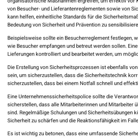
organisatorische Maßnahmen ergreifen, um effektiv vor Kr
von Besucher- und Lieferantenreglementen sowie von Si
kann helfen, einheitliche Standards für die Sicherheitsma
Bedeutung von Sicherheit und Prävention zu sensibilisiere
Beispielsweise sollte ein Besucherreglement festlegen, 
wie Besucher empfangen und betreut werden sollen. Eine
Lieferungen kontrolliert und bearbeitet werden, um mögl
Die Erstellung von Sicherheitsprozessen ist ebenfalls von
sein, um sicherzustellen, dass die Sicherheitstechnik korr
sicherzustellen, dass bei einem Notfall schnell und effekti
Eine Unternehmenssicherheitspolice sollte die Verantwor
sicherstellen, dass alle Mitarbeiterinnen und Mitarbeiter ü
sind. Regelmäßige Schulungen und Sicherheitsübungen kö
Sicherheit zu schärfen und die Reaktionsfähigkeit im Fall
Es ist wichtig zu betonen, dass eine umfassende Sicherhei