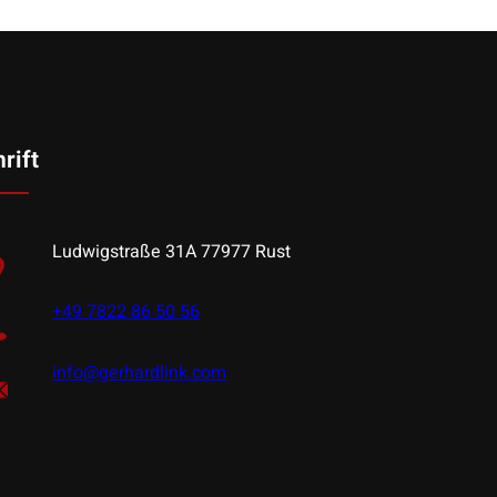
rift
Ludwigstraße 31A 77977 Rust
+49 7822 86 50 56
info@gerhardlink.com