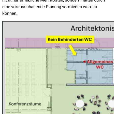
nicht nur erhebliche Mehrkosten, sondern hätten durch
eine vorausschauende Planung vermieden werden
können.