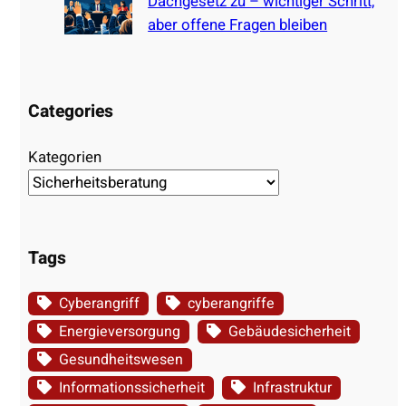
Dachgesetz zu – wichtiger Schritt,
aber offene Fragen bleiben
Categories
Kategorien
Tags
Cyberangriff
cyberangriffe
Energieversorgung
Gebäudesicherheit
Gesundheitswesen
Informationssicherheit
Infrastruktur