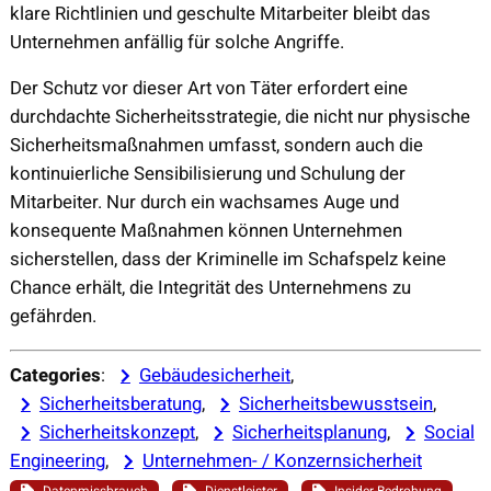
klare Richtlinien und geschulte Mitarbeiter bleibt das
Unternehmen anfällig für solche Angriffe.
Der Schutz vor dieser Art von Täter erfordert eine
durchdachte Sicherheitsstrategie, die nicht nur physische
Sicherheitsmaßnahmen umfasst, sondern auch die
kontinuierliche Sensibilisierung und Schulung der
Mitarbeiter. Nur durch ein wachsames Auge und
konsequente Maßnahmen können Unternehmen
sicherstellen, dass der Kriminelle im Schafspelz keine
Chance erhält, die Integrität des Unternehmens zu
gefährden.
Categories
:
Gebäudesicherheit
, 
Sicherheitsberatung
, 
Sicherheitsbewusstsein
, 
Sicherheitskonzept
, 
Sicherheitsplanung
, 
Social
Engineering
, 
Unternehmen- / Konzernsicherheit
, 
, 
, 
Datenmissbrauch
Dienstleister
Insider-Bedrohung