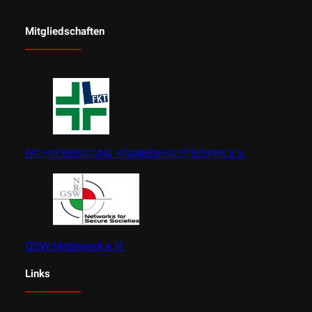
Mitgliedschaften
FACHVEREINIGUNG KRANKENHAUSTECHNIK E.V.
GSW-Netzwerk e.V.
Links