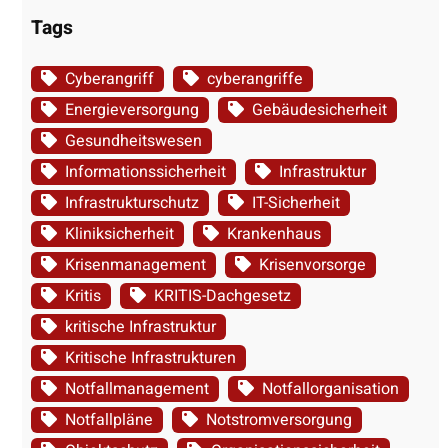
Tags
Cyberangriff
cyberangriffe
Energieversorgung
Gebäudesicherheit
Gesundheitswesen
Informationssicherheit
Infrastruktur
Infrastrukturschutz
IT-Sicherheit
Kliniksicherheit
Krankenhaus
Krisenmanagement
Krisenvorsorge
Kritis
KRITIS-Dachgesetz
kritische Infrastruktur
Kritische Infrastrukturen
Notfallmanagement
Notfallorganisation
Notfallpläne
Notstromversorgung