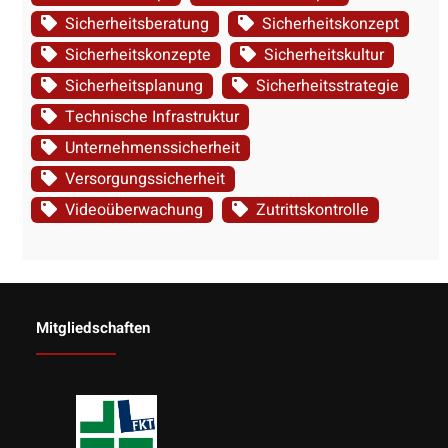
Sicherheitsberatung
Sicherheitskonzept
Sicherheitskonzepte
Sicherheitskultur
Sicherheitsplanung
Sicherheitsstrategie
Technische Infrastruktur
Unternehmenssicherheit
Versorgungssicherheit
Videoüberwachung
Zutrittskontrolle
Mitgliedschaften