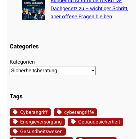
Bundesrat stimmt dem KRITIS-
Dachgesetz zu – wichtiger Schritt,
aber offene Fragen bleiben
Categories
Kategorien
Tags
Cyberangriff
cyberangriffe
Energieversorgung
Gebäudesicherheit
Gesundheitswesen