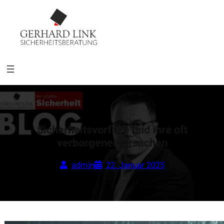
Sicherheitsvorfälle und ihre oft
verborgenen Ursachen
admin
22. Januar 2025