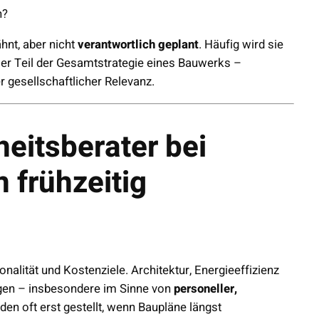
n?
hnt, aber nicht
verantwortlich geplant
. Häufig wird sie
raler Teil der Gesamtstrategie eines Bauwerks –
r gesellschaftlicher Relevanz.
eitsberater bei
 frühzeitig
nalität und Kostenziele. Architektur, Energieeffizienz
agen – insbesondere im Sinne von
personeller,
en oft erst gestellt, wenn Baupläne längst