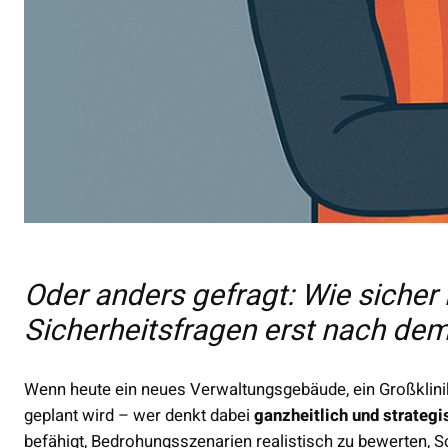
Oder anders gefragt: Wie sicher
Sicherheitsfragen erst nach dem
Wenn heute ein neues Verwaltungsgebäude, ein Großklinik
geplant wird – wer denkt dabei
ganzheitlich und strategi
befähigt, Bedrohungsszenarien realistisch zu bewerten, 