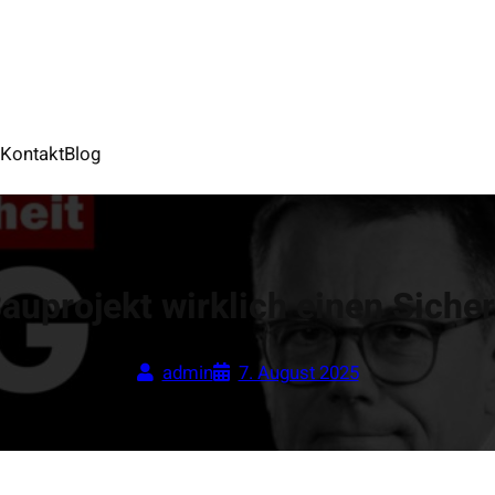
S
Kontakt
Blog
auprojekt wirklich einen Siche
admin
7. August 2025