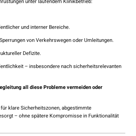
hrüstungen unter laufendem Klinikbetrieb:
tlicher und interner Bereiche.
 Sperrungen von Verkehrswegen oder Umleitungen.
ktureller Defizite.
fentlichkeit – insbesondere nach sicherheitsrelevanten
Begleitung all diese Probleme vermeiden oder
e für klare Sicherheitszonen, abgestimmte
sorgt – ohne spätere Kompromisse in Funktionalität