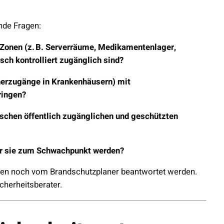
nde Fragen:
e Zonen (z. B. Serverräume, Medikamentenlager,
sch kontrolliert zugänglich sind?
cherzugänge in Krankenhäusern) mit
ringen?
ischen öffentlich zugänglichen und geschützten
or sie zum Schwachpunkt werden?
kten noch vom Brandschutzplaner beantwortet werden.
cherheitsberater.