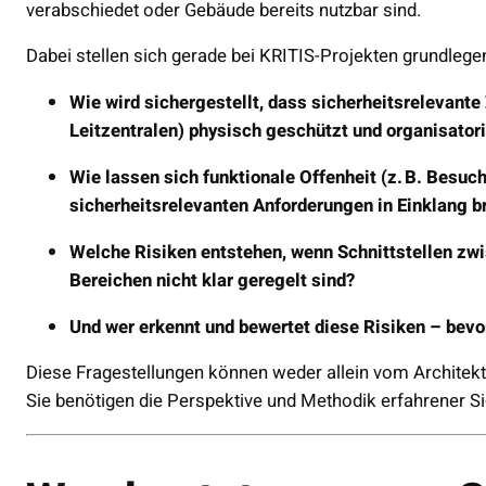
verabschiedet oder Gebäude bereits nutzbar sind.
Dabei stellen sich gerade bei KRITIS-Projekten grundlege
Wie wird sichergestellt, dass sicherheitsrelevant
Leitzentralen) physisch geschützt und organisatori
Wie lassen sich funktionale Offenheit (z. B. Besu
sicherheitsrelevanten Anforderungen in Einklang b
Welche Risiken entstehen, wenn Schnittstellen zw
Bereichen nicht klar geregelt sind?
Und wer erkennt und bewertet diese Risiken – bev
Diese Fragestellungen können weder allein vom Archite
Sie benötigen die Perspektive und Methodik erfahrener Si