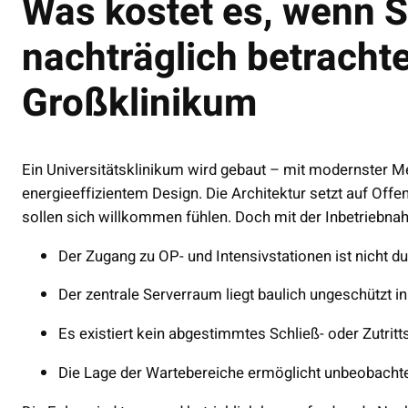
Was kostet es, wenn S
nachträglich betrachte
Großklinikum
Ein Universitätsklinikum wird gebaut – mit modernster Me
energieeffizientem Design. Die Architektur setzt auf Offe
sollen sich willkommen fühlen. Doch mit der Inbetriebnah
Der Zugang zu OP- und Intensivstationen ist nicht du
Der zentrale Serverraum liegt baulich ungeschützt in
Es existiert kein abgestimmtes Schließ- oder Zutrit
Die Lage der Wartebereiche ermöglicht unbeobachte