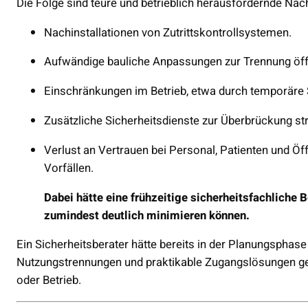
Die Folge sind teure und betrieblich herausfordernde Nac
Nachinstallationen von Zutrittskontrollsystemen.
Aufwändige bauliche Anpassungen zur Trennung öffen
Einschränkungen im Betrieb, etwa durch temporäre
Zusätzliche Sicherheitsdienste zur Überbrückung stru
Verlust an Vertrauen bei Personal, Patienten und Öf
Vorfällen.
Dabei hätte eine frühzeitige sicherheitsfachliche 
zumindest deutlich minimieren können.
Ein Sicherheitsberater hätte bereits in der Planungsphas
Nutzungstrennungen und praktikable Zugangslösungen ge
oder Betrieb.