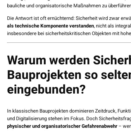
bauliche und organisatorische Maßnahmen zu überführe
Die Antwort ist oft ernüchternd: Sicherheit wird zwar erwä
als technische Komponente verstanden
, nicht als integ
insbesondere bei sicherheitskritischen Objekten mit hohe
Warum werden Sicherh
Bauprojekten so selten
eingebunden?
In klassischen Bauprojekten dominieren Zeitdruck, Funktio
und Digitalisierung stehen im Fokus. Doch Sicherheitsfr
physischer und organisatorischer Gefahrenabwehr
– werd