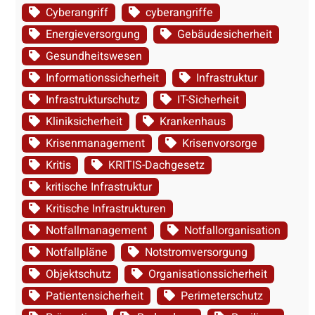
Cyberangriff
cyberangriffe
Energieversorgung
Gebäudesicherheit
Gesundheitswesen
Informationssicherheit
Infrastruktur
Infrastrukturschutz
IT-Sicherheit
Kliniksicherheit
Krankenhaus
Krisenmanagement
Krisenvorsorge
Kritis
KRITIS-Dachgesetz
kritische Infrastruktur
Kritische Infrastrukturen
Notfallmanagement
Notfallorganisation
Notfallpläne
Notstromversorgung
Objektschutz
Organisationssicherheit
Patientensicherheit
Perimeterschutz