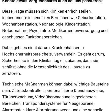
Könnte etwas Vergleichbares auch bei uns passieren?
Diese Frage müssen sich Kliniken ehrlich stellen,
insbesondere in sensiblen Bereichen wie Geburtsstation,
Wochenbettstation, Neonatologie, Kinderstation,
Notaufnahme, Psychiatrie, Medikamentenversorgung und
geschützten Funktionsbereichen.
Dabei geht es nicht darum, Krankenhäuser in
Hochsicherheitsbereiche zu verwandeln. Es geht darum,
Sicherheit so in den Klinikalltag einzubauen, dass sie
schützt, ohne die Menschlichkeit des Hauses zu
zerstören.
Technische Maßnahmen können dabei wichtige Bausteine
sein: Zutrittskontrollen, personalisierte Dienstausweise,
Türüberwachung, Videoüberwachung in geeigneten
Bereichen, Transpondersysteme für Neugeborene,
Alarmtaster, klare Alarmierungswege und eine schnelle