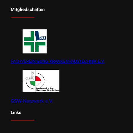
Mitgliedschaften
FACHVEREINIGUNG KRANKENHAUSTECHNIK E.V.
GSW-Netzwerk e.V.
Links