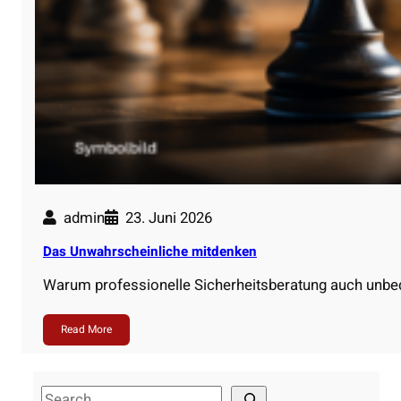
admin
23. Juni 2026
Das Unwahrscheinliche mitdenken
Warum professionelle Sicherheitsberatung auch unb
Read More
S