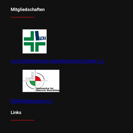
Mitgliedschaften
FACHVEREINIGUNG KRANKENHAUSTECHNIK E.V.
GSW-Netzwerk e.V.
Links