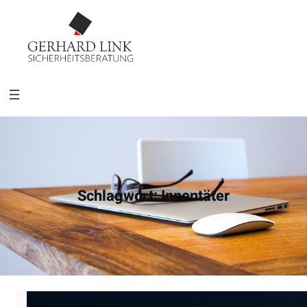
Schlagwort:
Innentäter