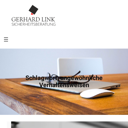
Schlagwort:
ungewöhnliche
Verhaltensweisen