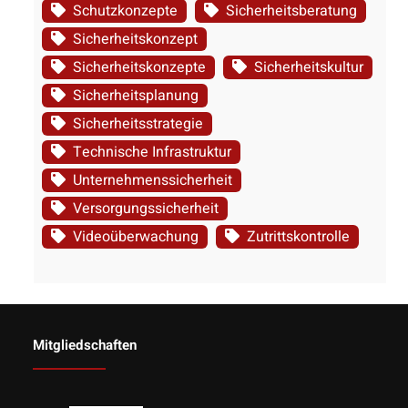
Schutzkonzepte
Sicherheitsberatung
Sicherheitskonzept
Sicherheitskonzepte
Sicherheitskultur
Sicherheitsplanung
Sicherheitsstrategie
Technische Infrastruktur
Unternehmenssicherheit
Versorgungssicherheit
Videoüberwachung
Zutrittskontrolle
Mitgliedschaften